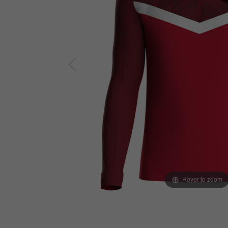
Hover to zoom