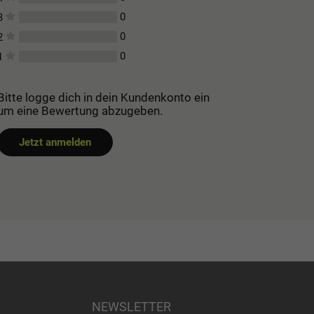
0
3
0
2
0
1
Bitte logge dich in dein Kundenkonto ein
um eine Bewertung abzugeben.
Jetzt anmelden
NEWSLETTER