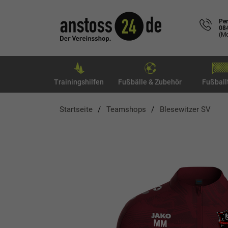
Per
08
(Mo
Trainingshilfen
Fußbälle & Zubehör
Fußball
Startseite
Teamshops
Blesewitzer SV