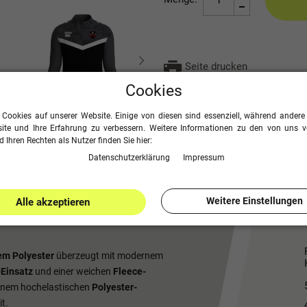
Seite drucken
Cookies
 Cookies auf unserer Website. Einige von diesen sind essenziell, während andere 
ite und Ihre Erfahrung zu verbessern. Weitere Informationen zu den von uns 
 Ihren Rechten als Nutzer finden Sie hier:
Daten­schutz­erklärung
Impressum
Weitere Einstellungen
Alle akzeptieren
em Polyester
überzeugt mit modernem
Einsatz
und einer weichen
Fleece-
 einem hochelastischen
Polyester-
t.