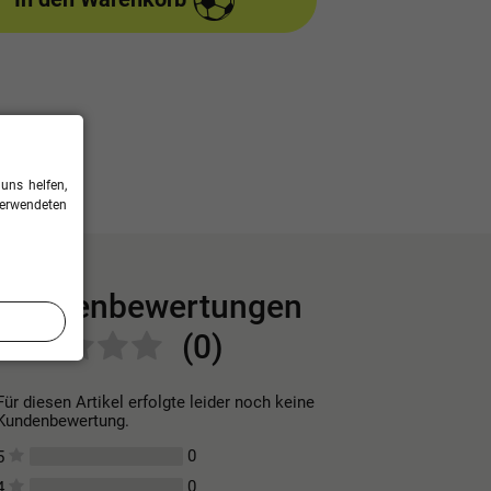
uns helfen,
verwendeten
Kundenbewertungen
(0)
Für diesen Artikel erfolgte leider noch keine
Kundenbewertung.
0
5
0
4