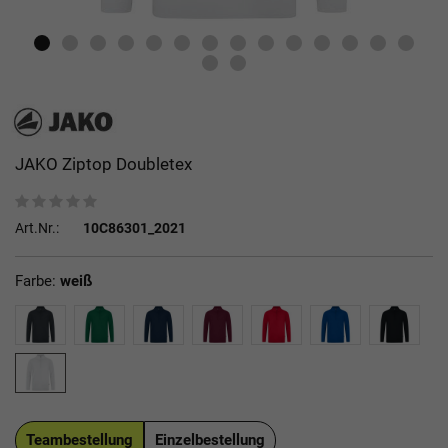
JAKO Ziptop Doubletex
Art.Nr.:
10C86301_2021
Farbe:
weiß
Teambestellung
Einzelbestellung