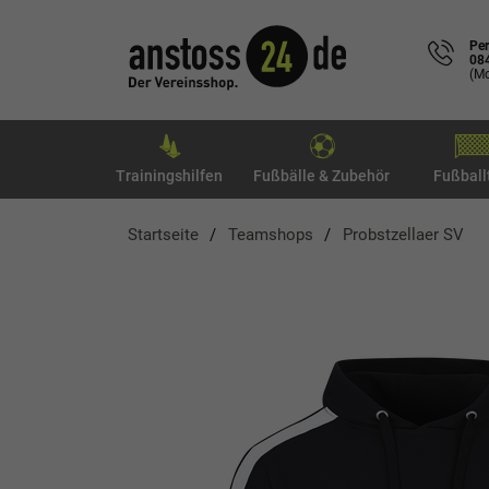
Per
08
(Mo
Trainingshilfen
Fußbälle & Zubehör
Fußball
Startseite
Teamshops
Probstzellaer SV