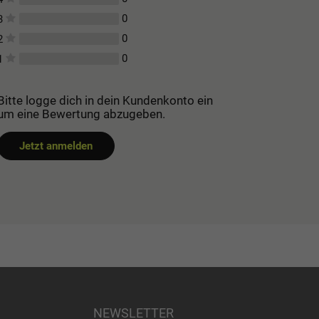
0
3
0
2
0
1
Bitte logge dich in dein Kundenkonto ein
um eine Bewertung abzugeben.
Jetzt anmelden
NEWSLETTER