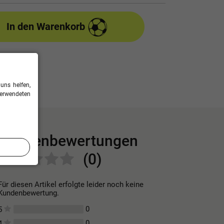
In den Warenkorb
uns helfen,
verwendeten
Kundenbewertungen
(0)
Für diesen Artikel erfolgte leider noch keine
Kundenbewertung.
0
5
0
4