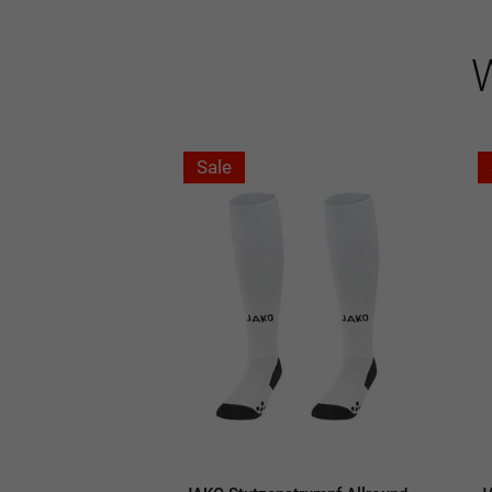
W
Sale