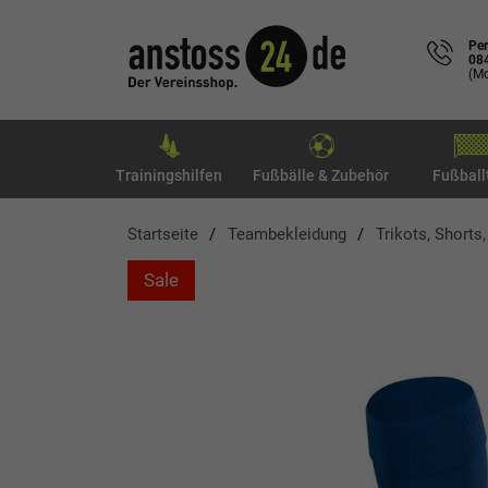
Per
08
(Mo
Trainingshilfen
Fußbälle & Zubehör
Fußball
Startseite
Teambekleidung
Trikots, Shorts
Sale