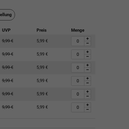
ellung
UVP
Preis
Menge
9,99
€
5,99
€
9,99
€
5,99
€
9,99
€
5,99
€
9,99
€
5,99
€
9,99
€
5,99
€
9,99
€
5,99
€