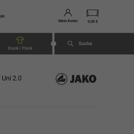
cht
Mein Konto
0,00 €
Suche
Druck / Flock
Uni 2.0