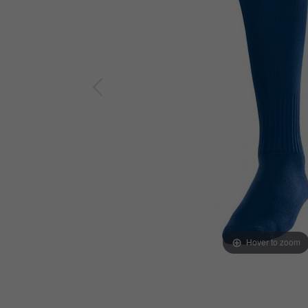
Hover to zoom