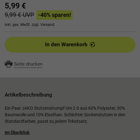
5,99 €
9,99 €
UVP
-40
% sparen!
inkl. ges. MwSt. zzgl.
Versand
In den Warenkorb
Seite drucken
Artikelbeschreibung
Ein Paar JAKO Stutzenstrumpf Uni 2.0 aus 60% Polyester, 30%
Baumwolle und 10% Elasthan. Schlichter Sockenstutzen in den
Standardfarben, passt zu jedem Trikotsatz.
Im Überblick