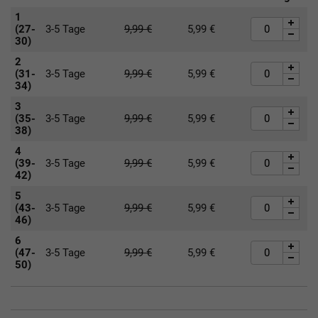
1
(27-
3-5 Tage
9,99
€
5,99
€
30)
2
(31-
3-5 Tage
9,99
€
5,99
€
34)
3
(35-
3-5 Tage
9,99
€
5,99
€
38)
4
(39-
3-5 Tage
9,99
€
5,99
€
42)
5
(43-
3-5 Tage
9,99
€
5,99
€
46)
6
(47-
3-5 Tage
9,99
€
5,99
€
50)