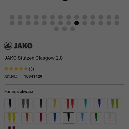
JAKO Stutzen Glasgow 2.0
(3)
Art.Nr.:
10341429
Farbe:
schwarz