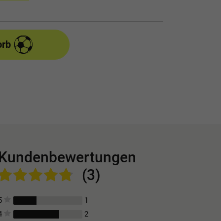
orb
Kundenbewertungen
(3)
1
5
2
4