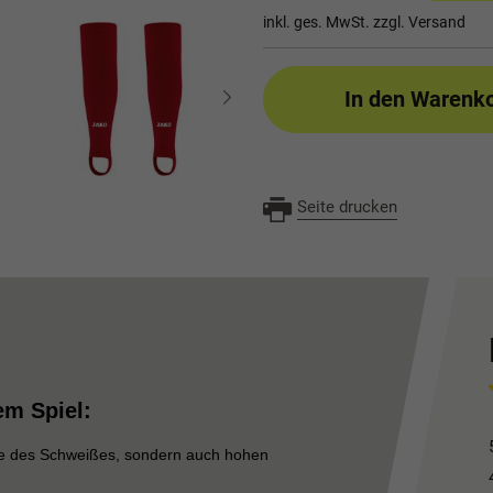
inkl. ges. MwSt. zzgl.
Versand
In den Warenk
Seite drucken
em Spiel:
olle des Schweißes, sondern auch hohen