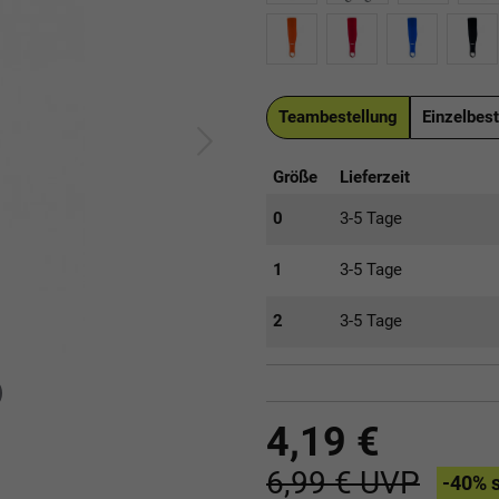
Teambestellung
Einzelbest
Größe
Lieferzeit
0
3-5 Tage
1
3-5 Tage
2
3-5 Tage
4,19 €
6,99 €
UVP
-40
% 