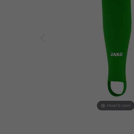
Hover to zoom