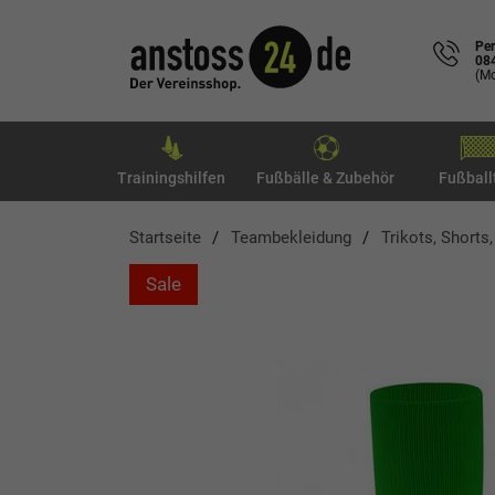
Per
08
(Mo
Trainingshilfen
Fußbälle & Zubehör
Fußball
Startseite
Teambekleidung
Trikots, Shorts
Sale