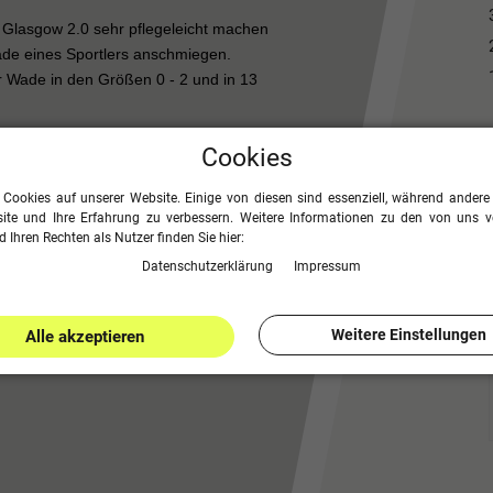
Glasgow 2.0 sehr pflegeleicht machen
Wade eines Sportlers anschmiegen.
er Wade in den Größen 0 - 2 und in 13
Cookies
 Cookies auf unserer Website. Einige von diesen sind essenziell, während andere 
ite und Ihre Erfahrung zu verbessern. Weitere Informationen zu den von uns 
 Ihren Rechten als Nutzer finden Sie hier:
Daten­schutz­erklärung
Impressum
Weitere Einstellungen
Alle akzeptieren