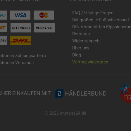
- FAQ / Häufige Fragen
- Ballgrößen je Fußballverband
- DIN Vorschriften Kippsicheru
- Retouren
- Widerrufsrecht
- Über uns
- Blog
ationen Zahlungsarten »
- Vertrag widerrufen
ationen Versand »
CHER EINKAUFEN MIT
© 2026 anstoss24.de