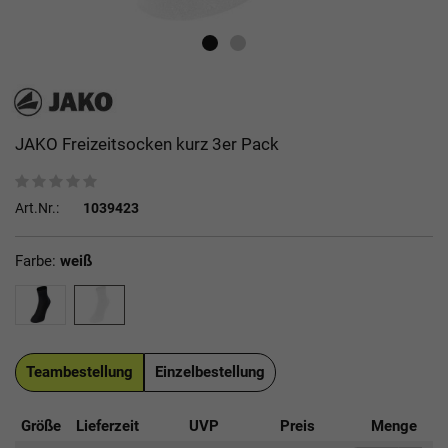
JAKO Freizeitsocken kurz 3er Pack
Art.Nr.:
1039423
Farbe:
weiß
Teambestellung
Einzelbestellung
Größe
Lieferzeit
UVP
Preis
Menge