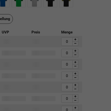
ellung
UVP
Preis
Menge