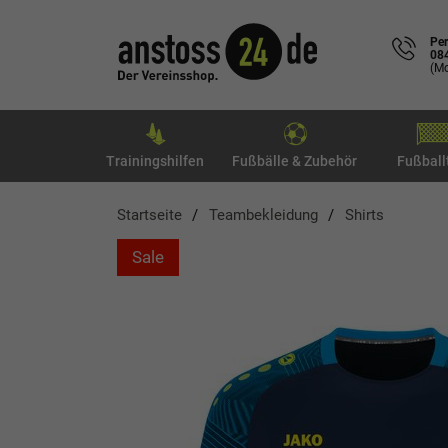
Per
08
(Mo
Trainingshilfen
Fußbälle & Zubehör
Fußball
Startseite
Teambekleidung
Shirts
Sale