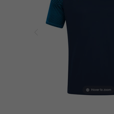
Hover to zoom