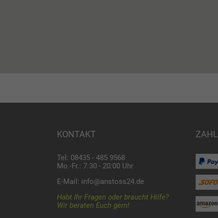
KONTAKT
ZAHL
Tel: 08435 - 485 9568
Mo.-Fr.: 7:30 - 20:00 Uhr
E-Mail:
info@anstoss24.de
Habt Ihr Fragen oder braucht Hilfe?
Wir beraten Euch gern!