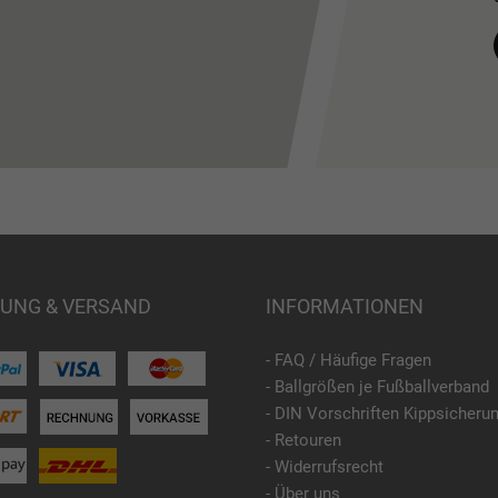
UNG & VERSAND
INFORMATIONEN
- FAQ / Häufige Fragen
- Ballgrößen je Fußballverband
- DIN Vorschriften Kippsicheru
- Retouren
- Widerrufsrecht
- Über uns