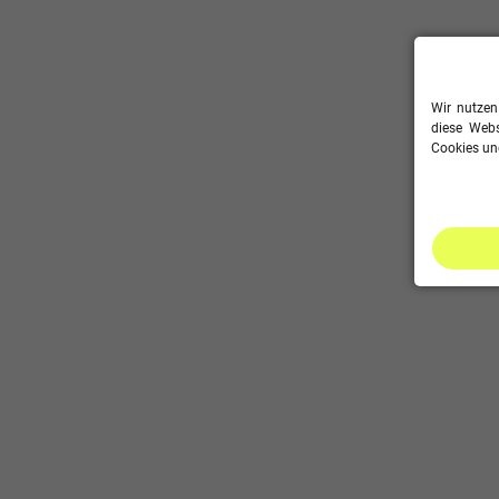
Wir nutzen
diese Webs
Cookies und