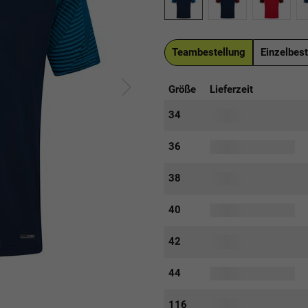
Teambestellung
Einzelbest
Größe
Lieferzeit
34
36
38
40
42
44
116