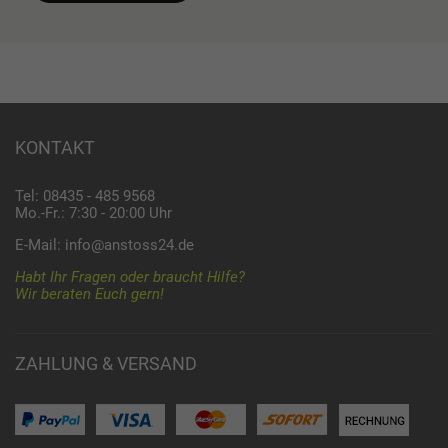
KONTAKT
Tel: 08435 - 485 9568
Mo.-Fr.: 7:30 - 20:00 Uhr
E-Mail:
info@anstoss24.de
Habt Ihr Fragen oder braucht Hilfe?
Wir beraten Euch gern!
ZAHLUNG & VERSAND