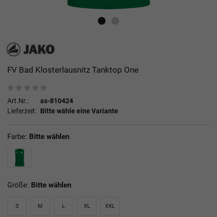
FV Bad Klosterlausnitz Tanktop One
Art.Nr.:
as-810424
Lieferzeit:
Bitte wähle eine Variante
Farbe:
Bitte wählen
Größe:
Bitte wählen
S
M
L
XL
XXL