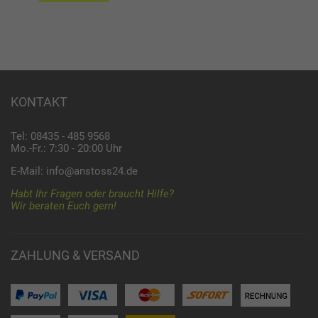
KONTAKT
Tel: 08435 - 485 9568
Mo.-Fr.: 7:30 - 20:00 Uhr
E-Mail:
info@anstoss24.de
Habt Ihr Fragen oder braucht Hilfe?
Wir beraten Euch gern!
ZAHLUNG & VERSAND