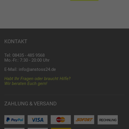
KONTAKT
Tel: 08435 - 485 9568
Mo.-Fr.: 7:30 - 20:00 Uhr
E-Mail:
info@anstoss24.de
Habt Ihr Fragen oder braucht Hilfe?
Wir beraten Euch gern!
ZAHLUNG & VERSAND