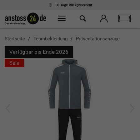
30 Tage
Rückgaberecht
Startseite
Teambekleidung
Präsentationsanzüge
Verfügbar bis Ende 2026
Sale