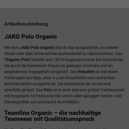
Artikelbeschreibung
JAKO Polo Organic
Mit dem
JAKO Polo Organic
bist du top ausgestattet, um deinen
Verein oder dein Unternehmen professionell zu repräsentieren. Das
"Organic-Polo"
besteht aus 100 % ringgesponnener Bio-Baumwolle,
die durch die Gewebeart Piqué wie gesteppt erscheint und ein
angenehmes Tragegefühl verspricht. Das
Poloshirt
ist mit einem
Polokragen aus Ripp, einer 3-Loch-Knopfleiste und verstärkten
Schulternähten ausgestattet. Die Abschlüsse der Ärmel sind
ebenfalls gerippt. Das
Polo
ist in einer überaus großen Farbauswahl
mit insgesamt 16 Farbvarianten und in allen gängigen Herren- und
Damengrößen auf
anstoss24.de
erhältlich.
Teamline Organic – die nachhaltige
Teamwear mit Qualitätsanspruch