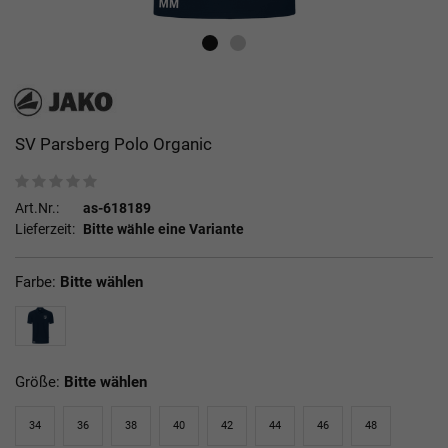
SV Parsberg Polo Organic
Art.Nr.:
as-618189
Lieferzeit:
Bitte wähle eine Variante
Farbe:
Bitte wählen
Größe:
Bitte wählen
34
36
38
40
42
44
46
48