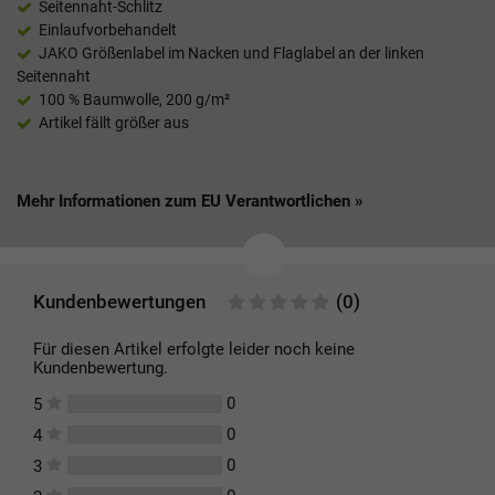
Seitennaht-Schlitz
Einlaufvorbehandelt
JAKO Größenlabel im Nacken und Flaglabel an der linken
Seitennaht
100 % Baumwolle, 200 g/m²
Artikel fällt größer aus
Mehr Informationen zum EU Verantwortlichen »
Kundenbewertungen
(0)
Für diesen Artikel erfolgte leider noch keine
Kundenbewertung.
0
5
0
4
0
3