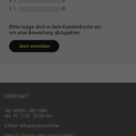
0
2
0
1
Bitte logge dich in dein Kundenkonto ein
um eine Bewertung abzugeben.
Jetzt anmelden
KONTAKT
Tel: 08435 - 485 9568
Mo.-Fr.: 7:30 - 20:00 Uhr
E-Mail:
info@anstoss24.de
Habt Ihr Fragen oder braucht Hilfe?