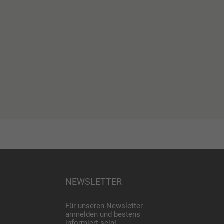
NEWSLETTER
Für unseren Newsletter
anmelden und bestens
informiert sein!