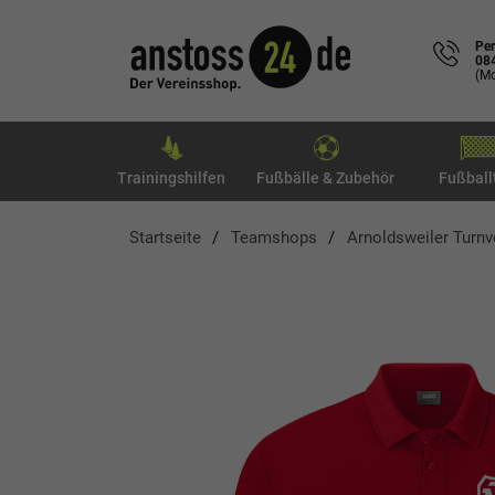
Per
08
(Mo
Trainingshilfen
Fußbälle & Zubehör
Fußball
Startseite
Teamshops
Arnoldsweiler Turnv