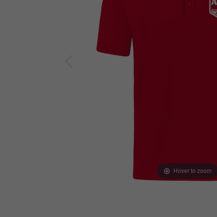
Hover to zoom