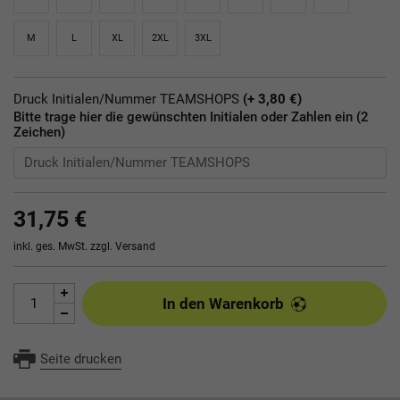
M
L
XL
2XL
3XL
Druck Initialen/Nummer TEAMSHOPS
(+ 3,80 €)
Bitte trage hier die gewünschten Initialen oder Zahlen ein (2
Zeichen)
31,75 €
inkl. ges. MwSt. zzgl.
Versand
In den Warenkorb
Seite drucken