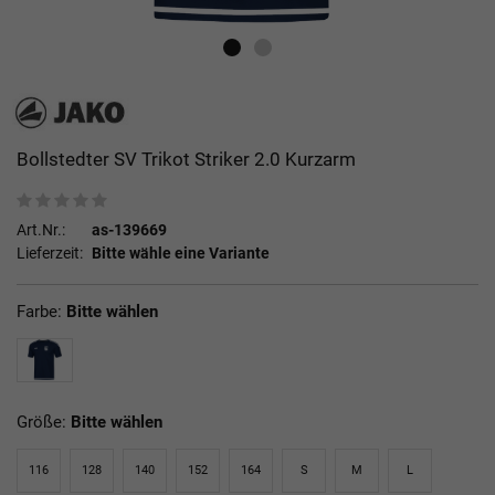
Bollstedter SV Trikot Striker 2.0 Kurzarm
Art.Nr.:
as-139669
Lieferzeit:
Bitte wähle eine Variante
Farbe:
Bitte wählen
Größe:
Bitte wählen
116
128
140
152
164
S
M
L