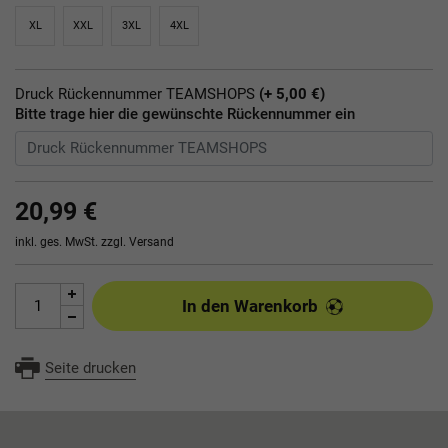
XL
XXL
3XL
4XL
Druck Rückennummer TEAMSHOPS
(+ 5,00 €)
Bitte trage hier die gewünschte Rückennummer ein
20,99 €
inkl. ges. MwSt. zzgl.
Versand
In den Warenkorb
Seite drucken