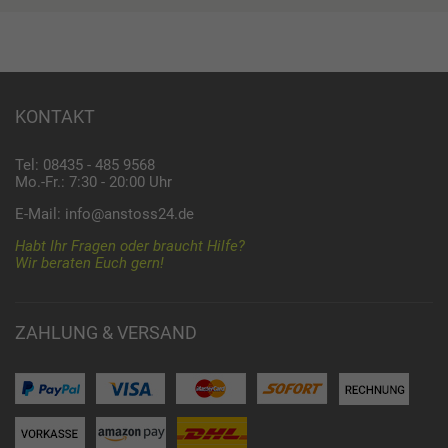
KONTAKT
Tel: 08435 - 485 9568
Mo.-Fr.: 7:30 - 20:00 Uhr
E-Mail:
info@anstoss24.de
Habt Ihr Fragen oder braucht Hilfe?
Wir beraten Euch gern!
ZAHLUNG & VERSAND