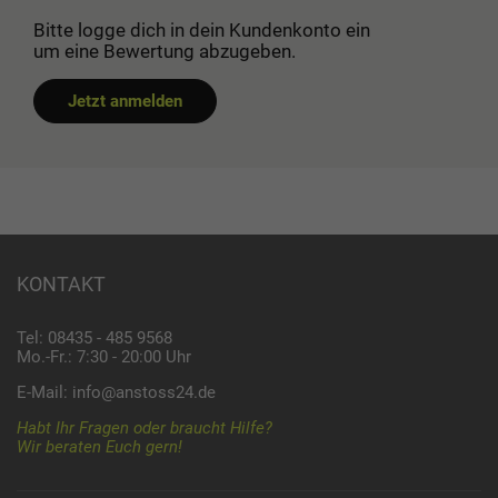
Bitte logge dich in dein Kundenkonto ein
um eine Bewertung abzugeben.
Jetzt anmelden
KONTAKT
Tel: 08435 - 485 9568
Mo.-Fr.: 7:30 - 20:00 Uhr
E-Mail:
info@anstoss24.de
Habt Ihr Fragen oder braucht Hilfe?
Wir beraten Euch gern!