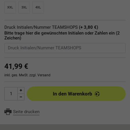
XXL
3XL
4XL
Druck Initialen/Nummer TEAMSHOPS
(+ 3,80 €)
Bitte trage hier die gewünschten Initialen oder Zahlen ein (2
Zeichen)
41,99 €
inkl. ges. MwSt. zzgl.
Versand
In den Warenkorb
Seite drucken