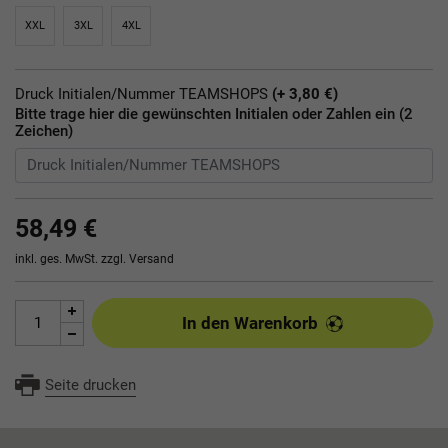
XXL
3XL
4XL
Druck Initialen/Nummer TEAMSHOPS
(+ 3,80 €)
Bitte trage hier die gewünschten Initialen oder Zahlen ein (2
Zeichen)
58,49 €
inkl. ges. MwSt. zzgl.
Versand
In den Warenkorb
Seite drucken