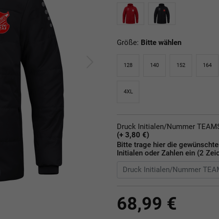
Größe:
Bitte wählen
128
140
152
164
4XL
Druck Initialen/Nummer TEA
(+ 3,80 €)
Bitte trage hier die gewünscht
Initialen oder Zahlen ein (2 Zei
68,99 €