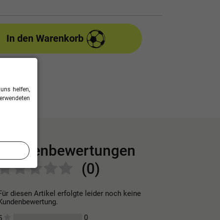
In den Warenkorb
uns helfen,
verwendeten
Kundenbewertungen
(0)
Für diesen Artikel erfolgte leider noch keine
Kundenbewertung.
0
5