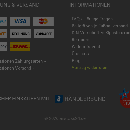
UNG & VERSAND
INFORMATIONEN
- FAQ / Häufige Fragen
- Ballgrößen je Fußballverband
- DIN Vorschriften Kippsicheru
- Retouren
- Widerrufsrecht
- Über uns
- Blog
ationen Zahlungsarten »
- Vertrag widerrufen
ationen Versand »
CHER EINKAUFEN MIT
© 2026 anstoss24.de