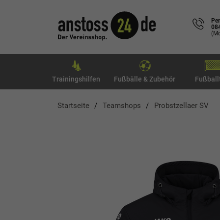
Per
08
(Mo
Trainingshilfen
Fußbälle & Zubehör
Fußball
Startseite
Teamshops
Probstzellaer SV