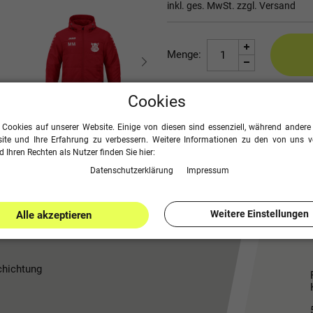
inkl. ges. MwSt. zzgl.
Versand
Menge:
Cookies
Seite drucken
 Cookies auf unserer Website. Einige von diesen sind essenziell, während andere 
ite und Ihre Erfahrung zu verbessern. Weitere Informationen zu den von uns 
 Ihren Rechten als Nutzer finden Sie hier:
Daten­schutz­erklärung
Impressum
Weitere Einstellungen
Alle akzeptieren
chichtung