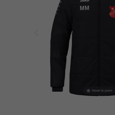
Hover to zoom