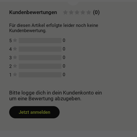
Kundenbewertungen
(0)
Für diesen Artikel erfolgte leider noch keine
Kundenbewertung.
0
5
0
4
0
3
0
2
0
1
Bitte logge dich in dein Kundenkonto ein
um eine Bewertung abzugeben.
Jetzt anmelden