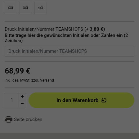
XXL
3XL
4XL
Druck Initialen/Nummer TEAMSHOPS
(+ 3,80 €)
Bitte trage hier die gewünschten Initialen oder Zahlen ein (2
Zeichen)
68,99 €
inkl. ges. MwSt. zzgl.
Versand
In den Warenkorb
Seite drucken