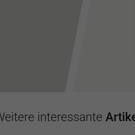
eitere interessante
Artik