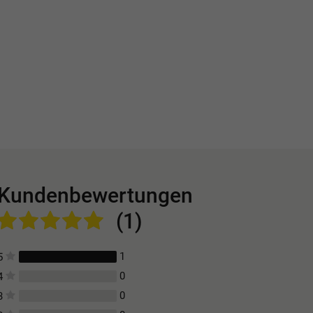
Kundenbewertungen
(1)
1
5
0
4
0
3