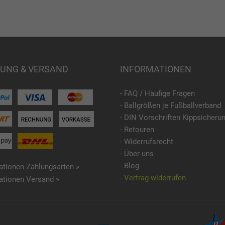
UNG & VERSAND
INFORMATIONEN
- FAQ / Häufige Fragen
- Ballgrößen je Fußballverband
- DIN Vorschriften Kippsicheru
- Retouren
- Widerrufsrecht
- Über uns
- Blog
ationen Zahlungsarten »
- Vertrag widerrufen
ationen Versand »