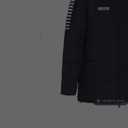
Hover to zoom