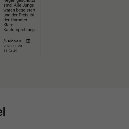
Regen geschützt
sind. Alle Jungs
waren begeistert
und der Preis ist
der Hammer.
Klare
Kaufempfehlung
Nicole K.
2023-11-20
11:24:49
el