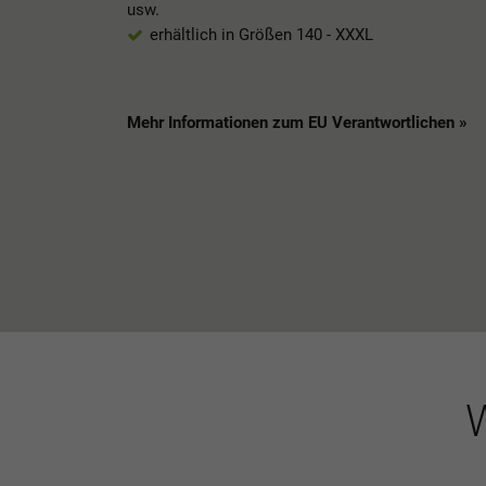
usw.
erhältlich in Größen 140 - XXXL
Mehr Informationen zum EU Verantwortlichen »
W