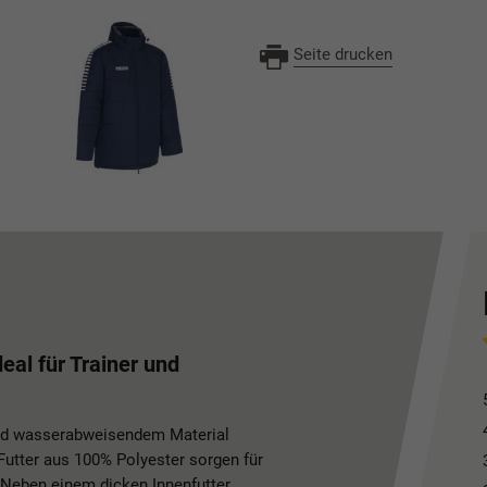
Seite drucken
eal für Trainer und
und wasserabweisendem Material
Futter aus 100% Polyester sorgen für
 Neben einem dicken Innenfutter