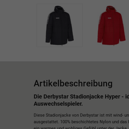
Artikelbeschreibung
Die Derbystar Stadionjacke Hyper - id
Auswechselspieler.
Diese Stadionjacke von Derbystar ist mit wind- 
ausgestattet. 100% beschichtetes Nylon und das 
ein warmes und wohliges Gefühl unter der Jacke.