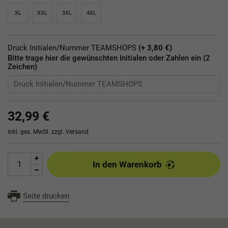
XL
XXL
3XL
4XL
Druck Initialen/Nummer TEAMSHOPS
(+ 3,80 €)
Bitte trage hier die gewünschten Initialen oder Zahlen ein (2
Zeichen)
32,99 €
inkl. ges. MwSt. zzgl.
Versand
In den Warenkorb
Seite drucken