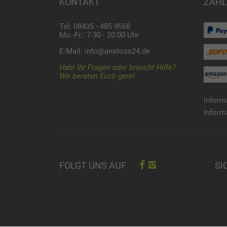
KONTAKT
ZAHL
Tel: 08435 - 485 9568
Mo.-Fr.: 7:30 - 20:00 Uhr
E-Mail:
info@anstoss24.de
Habt Ihr Fragen oder braucht Hilfe?
Wir beraten Euch gern!
Inform
Inform
SI
FOLGT UNS AUF