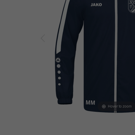
Hover to zoom