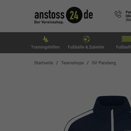
Per
08
(Mo
Trainingshilfen
Fußbälle & Zubehör
Fußball
Startseite
Teamshops
SV Parsberg