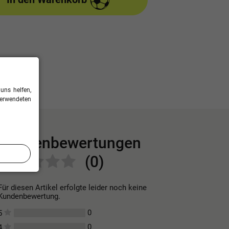
uns helfen,
verwendeten
Kundenbewertungen
(0)
Für diesen Artikel erfolgte leider noch keine
Kundenbewertung.
0
5
0
4