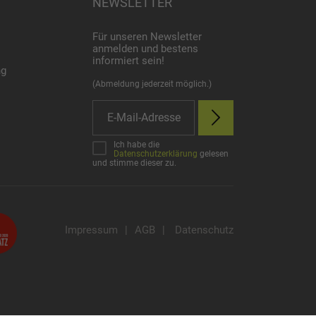
NEWSLETTER
Für unseren Newsletter
anmelden und bestens
informiert sein!
ng
(Abmeldung jederzeit möglich.)
Ich habe die
Datenschutzerklärung
gelesen
und stimme dieser zu.
Impressum
|
AGB
|
Datenschutz