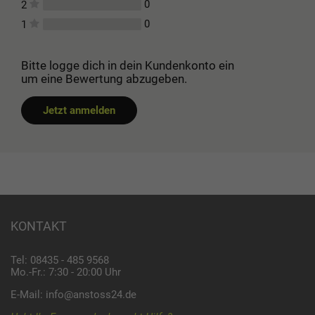
0
2
0
1
Bitte logge dich in dein Kundenkonto ein
um eine Bewertung abzugeben.
Jetzt anmelden
KONTAKT
Tel: 08435 - 485 9568
Mo.-Fr.: 7:30 - 20:00 Uhr
E-Mail:
info@anstoss24.de