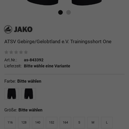
ATSV Gebirge/Gelobtland e.V. Trainingsshort One
Art.Nr.:
as-843392
Lieferzeit:
Bitte wähle eine Variante
Farbe:
Bitte wählen
Größe:
Bitte wählen
116
128
140
152
164
S
M
L