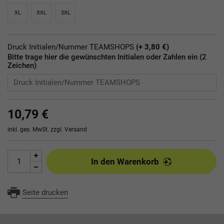
XL
XXL
3XL
Druck Initialen/Nummer TEAMSHOPS
(+ 3,80 €)
Bitte trage hier die gewünschten Initialen oder Zahlen ein (2
Zeichen)
10,79 €
inkl. ges. MwSt. zzgl.
Versand
In den Warenkorb
Seite drucken