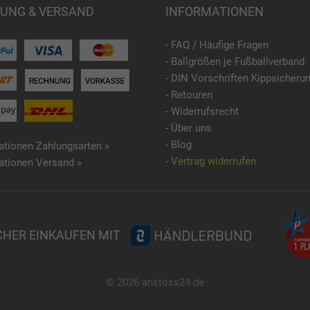
UNG & VERSAND
INFORMATIONEN
- FAQ / Häufige Fragen
- Ballgrößen je Fußballverband
- DIN Vorschriften Kippsicheru
- Retouren
- Widerrufsrecht
- Über uns
- Blog
ationen Zahlungsarten »
- Vertrag widerrufen
ationen Versand »
CHER EINKAUFEN MIT
© 2026 anstoss24.de