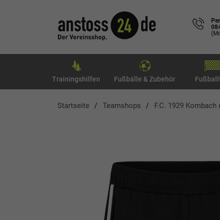
Per
08
(Mo
Trainingshilfen
Fußbälle & Zubehör
Fußball
Startseite
Teamshops
F.C. 1929 Kombach e