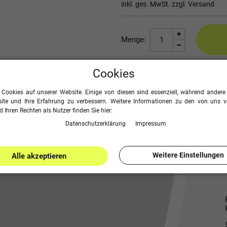
inkl. ges. MwSt. zzgl.
Versand
Menge:
Cookies
Seite drucken
 Cookies auf unserer Website. Einige von diesen sind essenziell, während andere 
ite und Ihre Erfahrung zu verbessern. Weitere Informationen zu den von uns 
 Ihren Rechten als Nutzer finden Sie hier:
Daten­schutz­erklärung
Impressum
Weitere Einstellungen
Alle akzeptieren