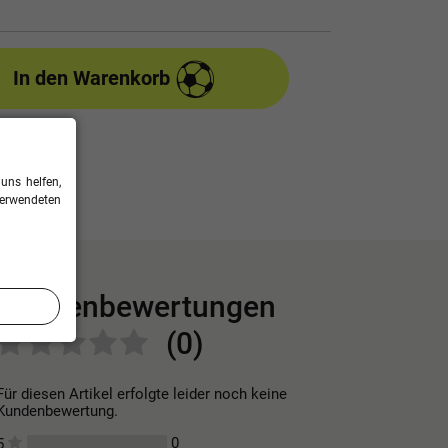
In den Warenkorb
uns helfen,
verwendeten
Kundenbewertungen
(0)
Für diesen Artikel erfolgte leider noch keine
Kundenbewertung.
0
5