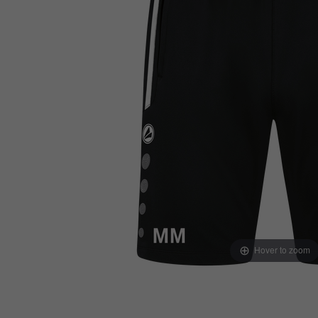
Hover to zoom