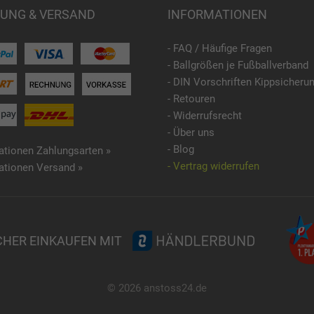
UNG & VERSAND
INFORMATIONEN
- FAQ / Häufige Fragen
- Ballgrößen je Fußballverband
- DIN Vorschriften Kippsicheru
- Retouren
- Widerrufsrecht
- Über uns
- Blog
ationen Zahlungsarten »
- Vertrag widerrufen
ationen Versand »
CHER EINKAUFEN MIT
© 2026 anstoss24.de