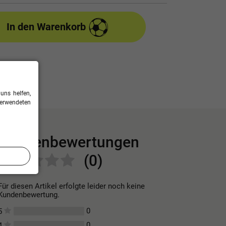
In den Warenkorb
uns helfen,
verwendeten
Kundenbewertungen
(0)
Für diesen Artikel erfolgte leider noch keine
Kundenbewertung.
0
5
0
4