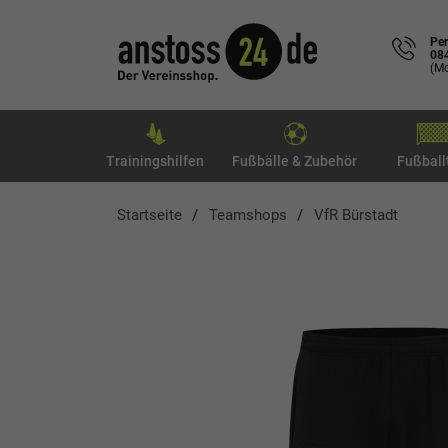
Per
08
(Mo
Trainingshilfen
Fußbälle & Zubehör
Fußball
Startseite
Teamshops
VfR Bürstadt