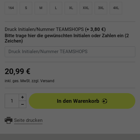
164
S
M
L
XL
XXL
3XL
4XL
Druck Initialen/Nummer TEAMSHOPS
(+ 3,80 €)
Bitte trage hier die gewünschten Initialen oder Zahlen ein (2
Zeichen)
20,99 €
inkl. ges. MwSt. zzgl.
Versand
In den Warenkorb
Seite drucken