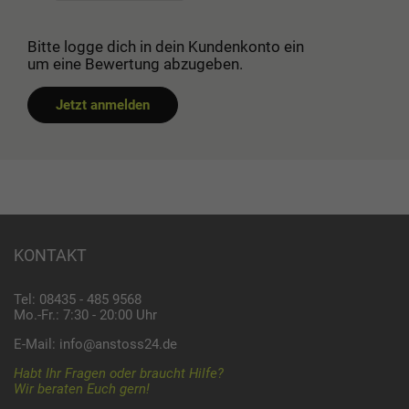
Bitte logge dich in dein Kundenkonto ein
um eine Bewertung abzugeben.
Jetzt anmelden
KONTAKT
Tel: 08435 - 485 9568
Mo.-Fr.: 7:30 - 20:00 Uhr
E-Mail:
info@anstoss24.de
Habt Ihr Fragen oder braucht Hilfe?
Wir beraten Euch gern!