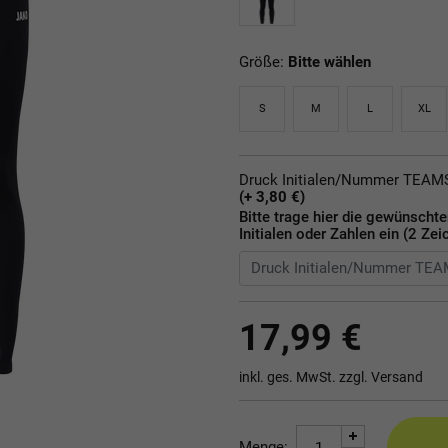
Größe:
Bitte wählen
S
M
L
XL
Druck Initialen/Nummer TEA
(+ 3,80 €)
Bitte trage hier die gewünscht
Initialen oder Zahlen ein (2 Zei
17,99 €
inkl. ges. MwSt. zzgl.
Versand
Menge: