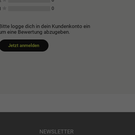
0
2
0
1
Bitte logge dich in dein Kundenkonto ein
um eine Bewertung abzugeben.
Jetzt anmelden
NEWSLETTER