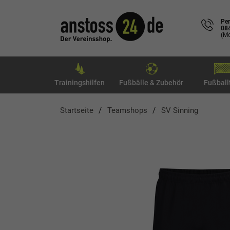
Per
08
(Mo
Trainingshilfen
Fußbälle & Zubehör
Fußball
Startseite
Teamshops
SV Sinning