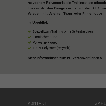
recyceltem Polyester
ist die Trainingshose
pflegel
ihres
schlichten Designs
eignet sich die JAKO Tra
Veredeln mit Vereins-, Team- oder Firmenlogos
.
Im Überblick
Speziell zum Training ohne Seitentaschen
Elastischer Bund
Polyester-Piquet
100 % Polyester (recycelt)
Mehr Informationen zum EU Verantwortlichen »
KONTAKT
ZAHL