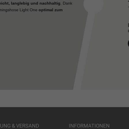
eicht, langlebig und nachhaltig
. Dank
iningshose Light One
optimal zum
UNG & VERSAND
INFORMATIONEN