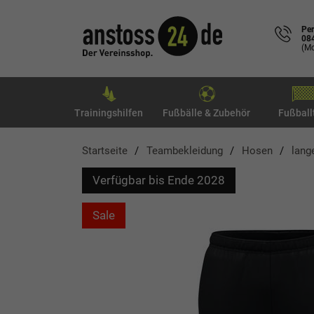
Per
08
(Mo
Trainingshilfen
Fußbälle & Zubehör
Fußball
Startseite
Teambekleidung
Hosen
lang
Verfügbar bis Ende 2028
Sale