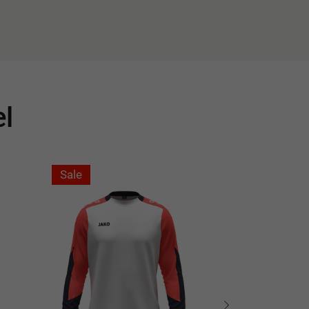
el
Sale
Sale