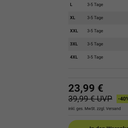
L
3-5 Tage
XL
3-5 Tage
XXL
3-5 Tage
3XL
3-5 Tage
4XL
3-5 Tage
23,99 €
39,99 €
UVP
-40
inkl. ges. MwSt. zzgl.
Versand