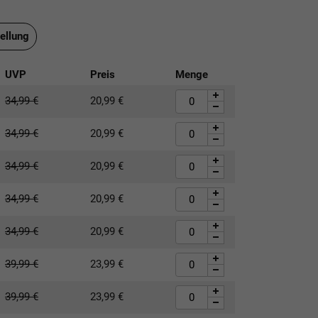
ellung
UVP
Preis
Menge
34,99
€
20,99
€
34,99
€
20,99
€
34,99
€
20,99
€
34,99
€
20,99
€
34,99
€
20,99
€
39,99
€
23,99
€
39,99
€
23,99
€