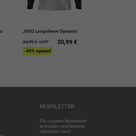
ic
JAKO Longsleeve Dynamic
JAKO Ziptop D
20,99 €
34,99 €
UVP
44,99 €
UVP
-40% sparen!
-40% sparen!
NEWSLETTER
Für unseren Newsletter
anmelden und bestens
informiert sein!
ng