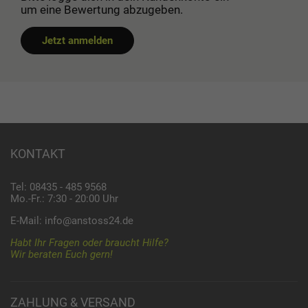
um eine Bewertung abzugeben.
Jetzt anmelden
KONTAKT
Tel: 08435 - 485 9568
Mo.-Fr.: 7:30 - 20:00 Uhr
E-Mail:
info@anstoss24.de
Habt Ihr Fragen oder braucht Hilfe?
Wir beraten Euch gern!
ZAHLUNG & VERSAND