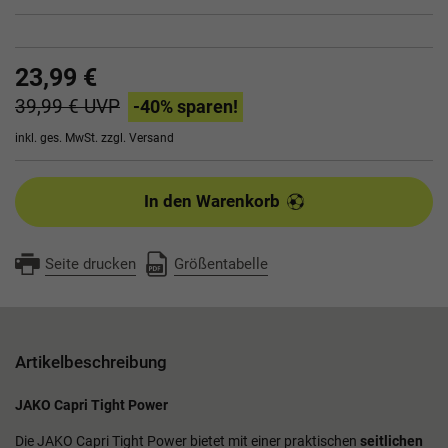
23,99 €
39,99 €
UVP
-40
% sparen!
inkl. ges. MwSt. zzgl.
Versand
In den Warenkorb
Seite drucken
Größentabelle
Artikelbeschreibung
JAKO Capri Tight Power
Die JAKO Capri Tight Power bietet mit einer praktischen
seitlichen