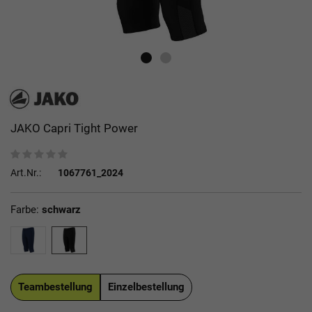
JAKO Capri Tight Power
Art.Nr.:
1067761_2024
Farbe:
schwarz
Teambestellung
Einzelbestellung