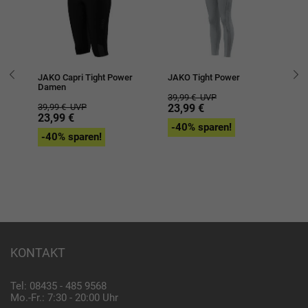
er
JAKO Capri Tight Power
JAKO Tight Power
JA
Damen
39,99 €
UVP
49
39,99 €
UVP
23,99 €
2
23,99 €
-40% sparen!
-
-40% sparen!
KONTAKT
Tel: 08435 - 485 9568
Mo.-Fr.: 7:30 - 20:00 Uhr