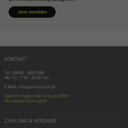
Jetzt anmelden
KONTAKT
Tel: 08435 - 485 9568
Mo.-Fr.: 7:30 - 20:00 Uhr
E-Mail:
info@anstoss24.de
Habt Ihr Fragen oder braucht Hilfe?
Wir beraten Euch gern!
ZAHLUNG & VERSAND