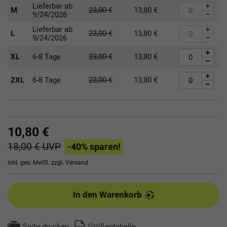
Lieferbar ab
M
23,00
€
13,80
€
9/24/2026
Lieferbar ab
L
23,00
€
13,80
€
9/24/2026
XL
6-8 Tage
23,00
€
13,80
€
2XL
6-8 Tage
23,00
€
13,80
€
10,80 €
18,00 €
UVP
-40
% sparen!
inkl. ges. MwSt. zzgl.
Versand
In den Warenkorb
Seite drucken
Größentabelle