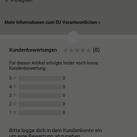
Primegreen
Mehr Informationen zum EU Verantwortlichen »
Kundenbewertungen
(0)
Für diesen Artikel erfolgte leider noch keine
Kundenbewertung.
0
5
0
4
0
3
0
2
0
1
Bitte logge dich in dein Kundenkonto ein
um eine Bewertung abzugeben.