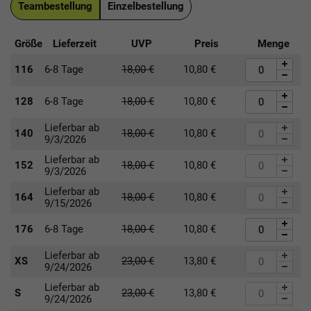
Teambestellung
Einzelbestellung
Größe
Lieferzeit
UVP
Preis
Menge
116
6-8 Tage
18,00
€
10,80
€
128
6-8 Tage
18,00
€
10,80
€
Lieferbar ab
140
18,00
€
10,80
€
9/3/2026
Lieferbar ab
152
18,00
€
10,80
€
9/3/2026
Lieferbar ab
164
18,00
€
10,80
€
9/15/2026
176
6-8 Tage
18,00
€
10,80
€
Lieferbar ab
XS
23,00
€
13,80
€
9/24/2026
Lieferbar ab
S
23,00
€
13,80
€
9/24/2026