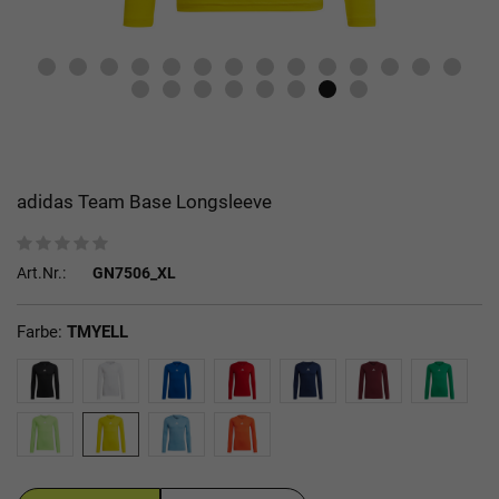
adidas Team Base Longsleeve
Art.Nr.:
GN7506_XL
Farbe:
TMYELL