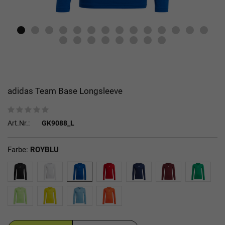
adidas Team Base Longsleeve
Art.Nr.:
GK9088_L
Farbe:
ROYBLU