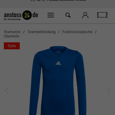
Ab 75,- € Einkauf
kostenloser Versand
Startseite
Teambekleidung
Funktionswäsche
Oberteile
Sale