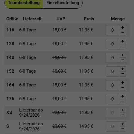
Teambestellung
Einzelbestellung
Größe
Lieferzeit
UVP
Preis
Menge
116
6-8 Tage
18,00
€
11,95
€
128
6-8 Tage
18,00
€
11,95
€
140
6-8 Tage
18,00
€
11,95
€
152
6-8 Tage
18,00
€
11,95
€
164
6-8 Tage
18,00
€
11,95
€
176
6-8 Tage
18,00
€
11,95
€
Lieferbar ab
XS
23,00
€
14,95
€
9/24/2026
Lieferbar ab
S
23,00
€
14,95
€
9/24/2026