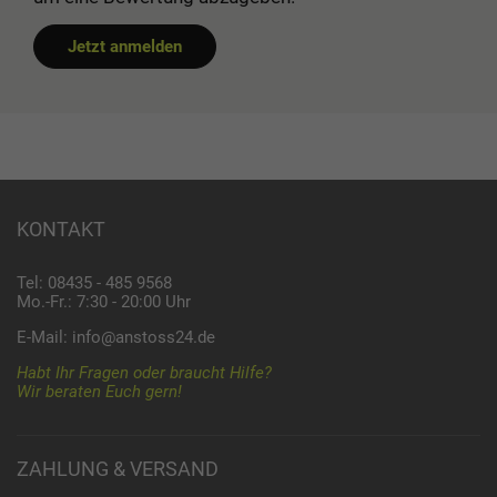
Jetzt anmelden
KONTAKT
Tel: 08435 - 485 9568
Mo.-Fr.: 7:30 - 20:00 Uhr
E-Mail:
info@anstoss24.de
Habt Ihr Fragen oder braucht Hilfe?
Wir beraten Euch gern!
ZAHLUNG & VERSAND