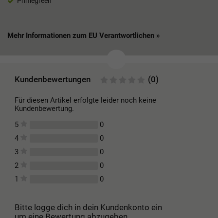
Primegreen
Mehr Informationen zum EU Verantwortlichen »
Kundenbewertungen
(0)
Für diesen Artikel erfolgte leider noch keine
Kundenbewertung.
0
5
0
4
0
3
0
2
0
1
Bitte logge dich in dein Kundenkonto ein
um eine Bewertung abzugeben.