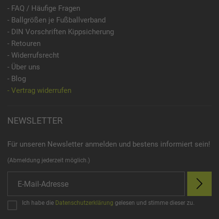
- FAQ / Häufige Fragen
- Ballgrößen je Fußballverband
- DIN Vorschriften Kippsicherung
- Retouren
- Widerrufsrecht
- Über uns
- Blog
- Vertrag widerrufen
NEWSLETTER
Für unseren Newsletter anmelden und bestens informiert sein!
(Abmeldung jederzeit möglich.)
Ich habe die
Datenschutzerklärung
gelesen und stimme dieser zu.