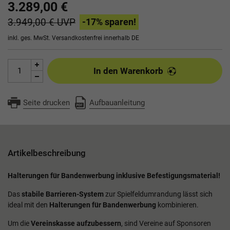
3.289,00 €
3.949,00 €
UVP
-17
% sparen!
inkl. ges. MwSt.
Versandkostenfrei innerhalb DE
In den Warenkorb
Seite drucken
Aufbauanleitung
Artikelbeschreibung
Halterungen für Bandenwerbung inklusive Befestigungsmaterial!
Das
stabile Barrieren-System
zur Spielfeldumrandung lässt sich
ideal mit den
Halterungen für Bandenwerbung
kombinieren.
Um die
Vereinskasse aufzubessern
, sind Vereine auf Sponsoren