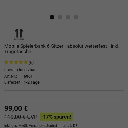
Mobile Spielerbank 6-Sitzer - absolut wetterfest - inkl.
Tragetasche
(6)
überall einsetzbar
Art.Nr.:
6961
Lieferzeit:
1-2 Tage
99,00 €
119,00 €
UVP
-17
% sparen!
inkl. ges. MwSt.
Versandkostenfrei innerhalb DE