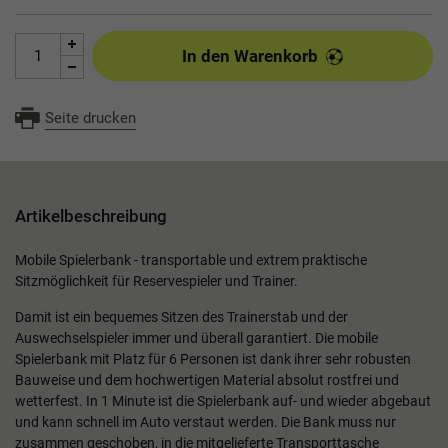
In den Warenkorb
Seite drucken
Artikelbeschreibung
Mobile Spielerbank - transportable und extrem praktische
Sitzmöglichkeit für Reservespieler und Trainer.
Damit ist ein bequemes Sitzen des Trainerstab und der
Auswechselspieler immer und überall garantiert. Die mobile
Spielerbank mit Platz für 6 Personen ist dank ihrer sehr robusten
Bauweise und dem hochwertigen Material absolut rostfrei und
wetterfest. In 1 Minute ist die Spielerbank auf- und wieder abgebaut
und kann schnell im Auto verstaut werden. Die Bank muss nur
zusammen geschoben, in die mitgelieferte Transporttasche