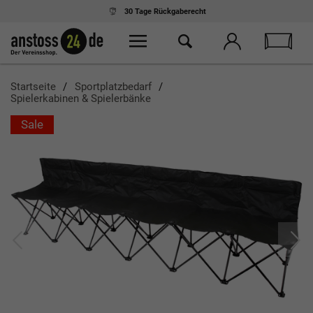
30 Tage
Rückgaberecht
Startseite
Sportplatzbedarf
Spielerkabinen & Spielerbänke
Sale