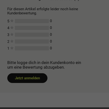
Für diesen Artikel erfolgte leider noch keine
Kundenbewertung.
0
5
0
4
0
3
0
2
0
1
Bitte logge dich in dein Kundenkonto ein
um eine Bewertung abzugeben.
Jetzt anmelden