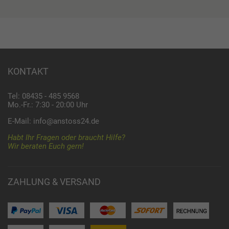
KONTAKT
Tel: 08435 - 485 9568
Mo.-Fr.: 7:30 - 20:00 Uhr
E-Mail:
info@anstoss24.de
Habt Ihr Fragen oder braucht Hilfe?
Wir beraten Euch gern!
ZAHLUNG & VERSAND