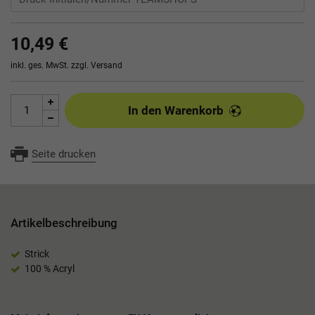
10,49 €
inkl. ges. MwSt. zzgl.
Versand
In den Warenkorb
Seite drucken
Artikelbeschreibung
Strick
100 % Acryl