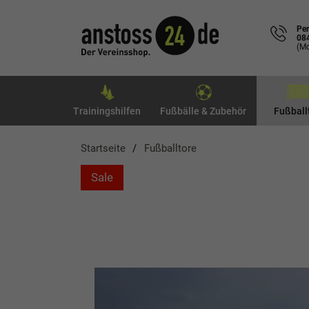
Per
08
(Mo
Trainingshilfen
Fußbälle & Zubehör
Fußball
Startseite
Fußballtore
Sale