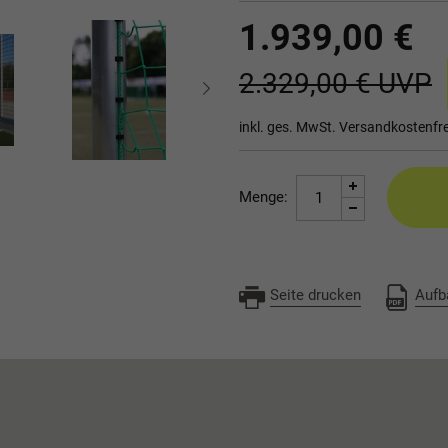
1.939,00 €
2.329,00 €
UVP
inkl. ges. MwSt.
Versandkostenfre
Menge:
Seite drucken
Aufb