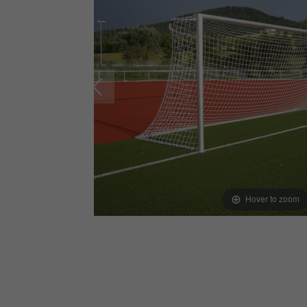
Hover to zoom