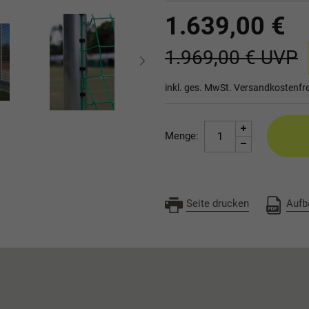
1.639,00 €
1.969,00 €
UVP
inkl. ges. MwSt.
Versandkostenfre
Menge:
Seite drucken
Aufb