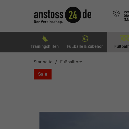
Per
08
(Mo
Trainingshilfen
Fußbälle & Zubehör
Fußball
Startseite
Fußballtore
Sale