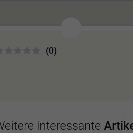
(0)
eitere interessante
Artik