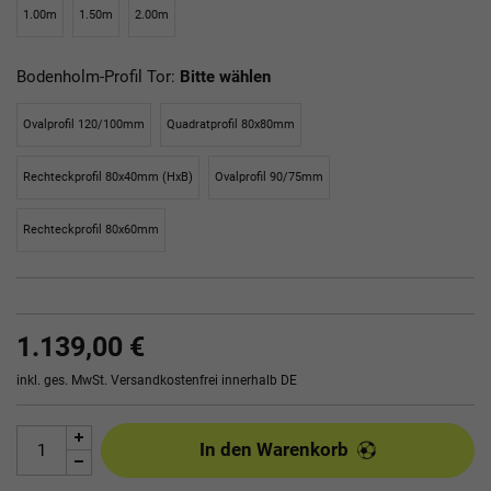
1.00m
1.50m
2.00m
Bodenholm-Profil Tor:
Bitte wählen
Ovalprofil 120/100mm
Quadratprofil 80x80mm
Rechteckprofil 80x40mm (HxB)
Ovalprofil 90/75mm
Rechteckprofil 80x60mm
1.139,00 €
inkl. ges. MwSt.
Versandkostenfrei innerhalb DE
In den Warenkorb