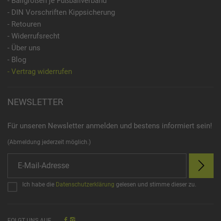
- Ballgrößen je Fußballverband
- DIN Vorschriften Kippsicherung
- Retouren
- Widerrufsrecht
- Über uns
- Blog
- Vertrag widerrufen
NEWSLETTER
Für unseren Newsletter anmelden und bestens informiert sein!
(Abmeldung jederzeit möglich.)
Ich habe die
Datenschutzerklärung
gelesen und stimme dieser zu.
FOLGT UNS AUF