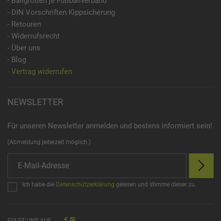
- Ballgrößen je Fußballverband
- DIN Vorschriften Kippsicherung
- Retouren
- Widerrufsrecht
- Über uns
- Blog
- Vertrag widerrufen
NEWSLETTER
Für unseren Newsletter anmelden und bestens informiert sein!
(Abmeldung jederzeit möglich.)
Ich habe die
Datenschutzerklärung
gelesen und stimme dieser zu.
FOLGT UNS AUF