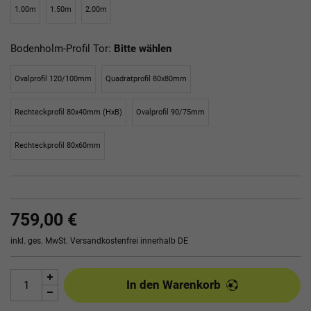
1.00m
1.50m
2.00m
Bodenholm-Profil Tor:
Bitte wählen
Ovalprofil 120/100mm
Quadratprofil 80x80mm
Rechteckprofil 80x40mm (HxB)
Ovalprofil 90/75mm
Rechteckprofil 80x60mm
759,00 €
inkl. ges. MwSt.
Versandkostenfrei innerhalb DE
In den Warenkorb