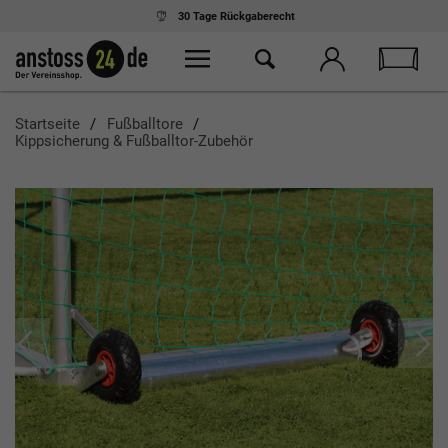
Ab 75,- € Einkauf
kostenloser Versand
Startseite
Fußballtore
Kippsicherung & Fußballtor-Zubehör