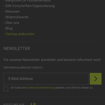
- Ballgrößen je Fußballverband
- DIN Vorschriften Kippsicherung
- Retouren
- Widerrufsrecht
- Über uns
- Blog
- Vertrag widerrufen
NEWSLETTER
Für unseren Newsletter anmelden und bestens informiert sein!
(Abmeldung jederzeit möglich.)
Ich habe die
Datenschutzerklärung
gelesen und stimme dieser zu.
FOLGT UNS AUF