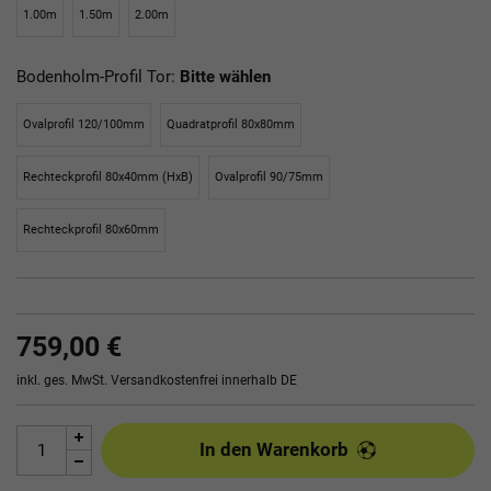
1.00m
1.50m
2.00m
Bodenholm-Profil Tor:
Bitte wählen
Ovalprofil 120/100mm
Quadratprofil 80x80mm
Rechteckprofil 80x40mm (HxB)
Ovalprofil 90/75mm
Rechteckprofil 80x60mm
759,00 €
inkl. ges. MwSt.
Versandkostenfrei innerhalb DE
In den Warenkorb