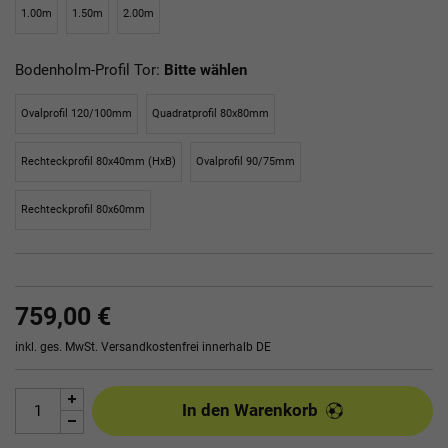
1.00m
1.50m
2.00m
Bodenholm-Profil Tor:
Bitte wählen
Ovalprofil 120/100mm
Quadratprofil 80x80mm
Rechteckprofil 80x40mm (HxB)
Ovalprofil 90/75mm
Rechteckprofil 80x60mm
759,00 €
inkl. ges. MwSt.
Versandkostenfrei innerhalb DE
In den Warenkorb