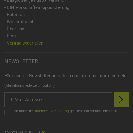
- Ballgrößen je Fußballverband
- DIN Vorschriften Kippsicherung
- Retouren
- Widerrufsrecht
- Über uns
- Blog
- Vertrag widerrufen
NEWSLETTER
Für unseren Newsletter anmelden und bestens informiert sein!
(Abmeldung jederzeit möglich.)
Ich habe die
Datenschutzerklärung
gelesen und stimme dieser zu.
FOLGT UNS AUF