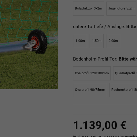
Bolzplatztor 3x2m
Jugendtore 5x2m
untere Tortiefe / Auslage:
Bitte
1.00m
1.50m
2.00m
Bodenholm-Profil Tor:
Bitte wä
Ovalprofil 120/100mm
Quadratprofi
Ovalprofil 90/75mm
Rechteckprofil
1.139,00 €