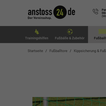
Per
08
(Mo
Trainingshilfen
Fußbälle & Zubehör
Fußball
Startseite
Fußballtore
Kippsicherung & Fuß