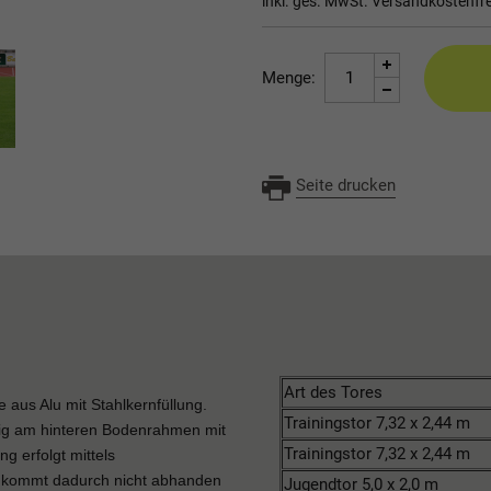
inkl. ges. MwSt.
Versandkostenfre
Menge:
Seite drucken
Art des Tores
 aus Alu mit Stahlkernfüllung.
Trainingstor 7,32 x 2,44 m
itig am hinteren Bodenrahmen mit
Trainingstor 7,32 x 2,44 m
 erfolgt mittels
g kommt dadurch nicht abhanden
Jugendtor 5,0 x 2,0 m