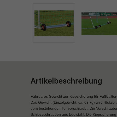
Artikelbeschreibung
Fahrbares Gewicht zur Kippsicherung für Fußballtore
Das Gewicht (Einzelgewicht: ca. 69 kg) wird rückse
dem bestehenden Tor verschraubt. Die Verschraubung
Schlossschrauben aus Edelstahl. Die Kippsicherun