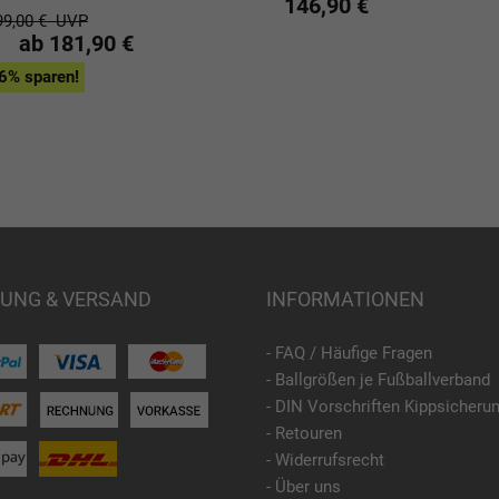
146,90 €
99,00 €
UVP
ab 181,90 €
6% sparen!
UNG & VERSAND
INFORMATIONEN
- FAQ / Häufige Fragen
- Ballgrößen je Fußballverband
- DIN Vorschriften Kippsicheru
- Retouren
- Widerrufsrecht
- Über uns