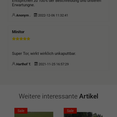
Entsprichen zu 100% der Beschreibung und unseren
Erwartungne.
Anonym .
2022-12-06 11:32:41
Minitor
Super Tor, wirkt wirklich unkaputtbar.
Harthof T.
2021-11-25 16:57:29
Weitere interessante
Artikel
Sale
Sale