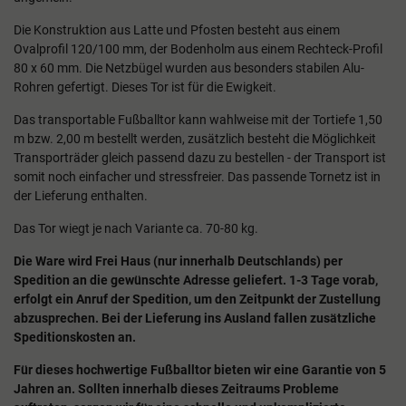
Die Konstruktion aus Latte und Pfosten besteht aus einem
Ovalprofil 120/100 mm, der Bodenholm aus einem Rechteck-Profil
80 x 60 mm. Die Netzbügel wurden aus besonders stabilen Alu-
Rohren gefertigt. Dieses Tor ist für die Ewigkeit.
Das transportable Fußballtor kann wahlweise mit der Tortiefe 1,50
m bzw. 2,00 m bestellt werden, zusätzlich besteht die Möglichkeit
Transporträder gleich passend dazu zu bestellen - der Transport ist
somit noch einfacher und stressfreier. Das passende Tornetz ist in
der Lieferung enthalten.
Das Tor wiegt je nach Variante ca. 70-80 kg.
Die Ware wird Frei Haus (nur innerhalb Deutschlands) per
Spedition an die gewünschte Adresse geliefert. 1-3 Tage vorab,
erfolgt ein Anruf der Spedition, um den Zeitpunkt der Zustellung
abzusprechen. Bei der Lieferung ins Ausland fallen zusätzliche
Speditionskosten an.
Für dieses hochwertige Fußballtor bieten wir eine Garantie von 5
Jahren an. Sollten innerhalb dieses Zeitraums Probleme