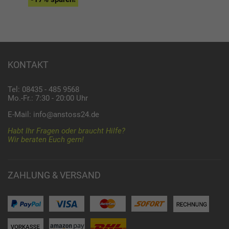
KONTAKT
Tel: 08435 - 485 9568
Mo.-Fr.: 7:30 - 20:00 Uhr
E-Mail:
info@anstoss24.de
Habt Ihr Fragen oder braucht Hilfe?
Wir beraten Euch gern!
ZAHLUNG & VERSAND