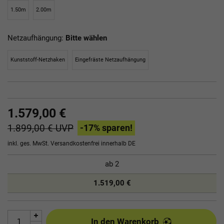
1.50m
2.00m
Netzaufhängung:
Bitte wählen
Kunststoff-Netzhaken
Eingefräste Netzaufhängung
1.579,00 €
1.899,00 €
UVP
-17
% sparen!
inkl. ges. MwSt.
Versandkostenfrei innerhalb DE
ab
2
1.519,00 €
In den Warenkorb