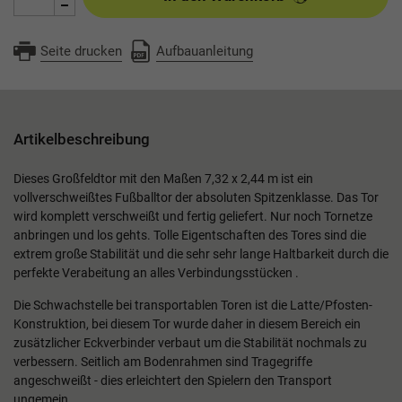
Seite drucken
Aufbauanleitung
Artikelbeschreibung
Dieses Großfeldtor mit den Maßen 7,32 x 2,44 m ist ein
vollverschweißtes Fußballtor der absoluten Spitzenklasse. Das Tor
wird komplett verschweißt und fertig geliefert. Nur noch Tornetze
anbringen und los gehts. Tolle Eigentschaften des Tores sind die
extrem große Stabilität und die sehr sehr lange Haltbarkeit durch die
perfekte Verabeitung an alles Verbindungsstücken .
Die Schwachstelle bei transportablen Toren ist die Latte/Pfosten-
Konstruktion, bei diesem Tor wurde daher in diesem Bereich ein
zusätzlicher Eckverbinder verbaut um die Stabilität nochmals zu
verbessern. Seitlich am Bodenrahmen sind Tragegriffe
angeschweißt - dies erleichtert den Spielern den Transport
ungemein.