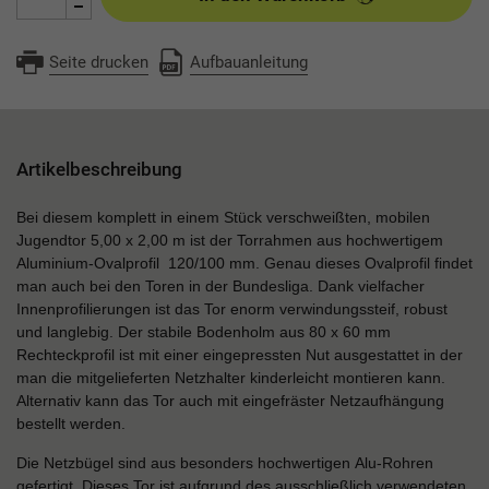
Seite drucken
Aufbauanleitung
Artikelbeschreibung
Bei diesem komplett in einem Stück verschweißten, mobilen
Jugendtor 5,00 x 2,00 m ist der Torrahmen aus hochwertigem
Aluminium-Ovalprofil 120/100 mm. Genau dieses Ovalprofil findet
man auch bei den Toren in der Bundesliga. Dank vielfacher
Innenprofilierungen ist das Tor enorm verwindungssteif, robust
und langlebig. Der stabile Bodenholm aus 80 x 60 mm
Rechteckprofil ist mit einer eingepressten Nut ausgestattet in der
man die mitgelieferten Netzhalter kinderleicht montieren kann.
Alternativ kann das Tor auch mit eingefräster Netzaufhängung
bestellt werden.
Die Netzbügel sind aus besonders hochwertigen Alu-Rohren
gefertigt. Dieses Tor ist aufgrund des ausschließlich verwendeten