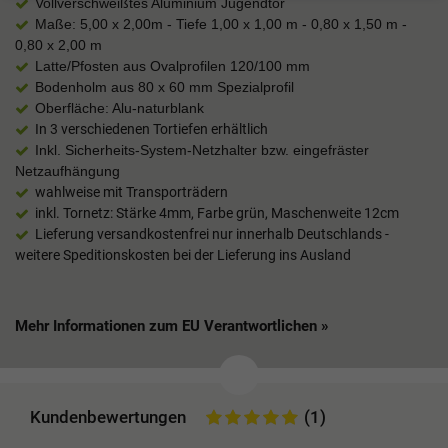
Vollverschweißtes Aluminium Jugendtor
Maße: 5,00 x 2,00m - Tiefe 1,00 x 1,00 m - 0,80 x 1,50 m -
0,80 x 2,00 m
Latte/Pfosten aus Ovalprofilen 120/100 mm
Bodenholm aus 80 x 60 mm Spezialprofil
Oberfläche: Alu-naturblank
In 3 verschiedenen Tortiefen erhältlich
Inkl. Sicherheits-System-Netzhalter bzw. eingefräster
Netzaufhängung
wahlweise mit Transporträdern
inkl. Tornetz: Stärke 4mm, Farbe grün, Maschenweite 12cm
Lieferung versandkostenfrei nur innerhalb Deutschlands -
weitere Speditionskosten bei der Lieferung ins Ausland
Mehr Informationen zum EU Verantwortlichen »
Kundenbewertungen
(1)