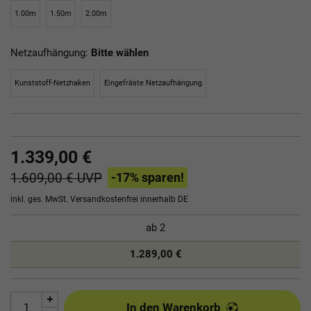
1.00m
1.50m
2.00m
Netzaufhängung:
Bitte wählen
Kunststoff-Netzhaken
Eingefräste Netzaufhängung
1.339,00 €
1.609,00 €
UVP
-17
% sparen!
inkl. ges. MwSt.
Versandkostenfrei innerhalb DE
ab
2
1.289,00 €
In den Warenkorb