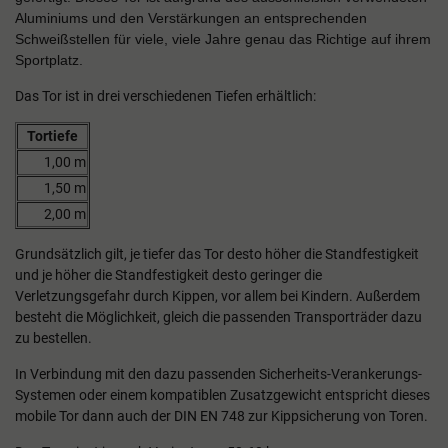
Aluminiums und den Verstärkungen an entsprechenden
Schweißstellen für viele, viele Jahre genau das Richtige auf ihrem
Sportplatz.
Das Tor ist in drei verschiedenen Tiefen erhältlich:
Tortiefe
1,00 m
1,50 m
2,00 m
Grundsätzlich gilt, je tiefer das Tor desto höher die Standfestigkeit
und je höher die Standfestigkeit desto geringer die
Verletzungsgefahr durch Kippen, vor allem bei Kindern. Außerdem
besteht die Möglichkeit, gleich die passenden Transporträder dazu
zu bestellen.
In Verbindung mit den dazu passenden Sicherheits-Verankerungs-
Systemen oder einem kompatiblen Zusatzgewicht entspricht dieses
mobile Tor dann auch der DIN EN 748 zur Kippsicherung von Toren.