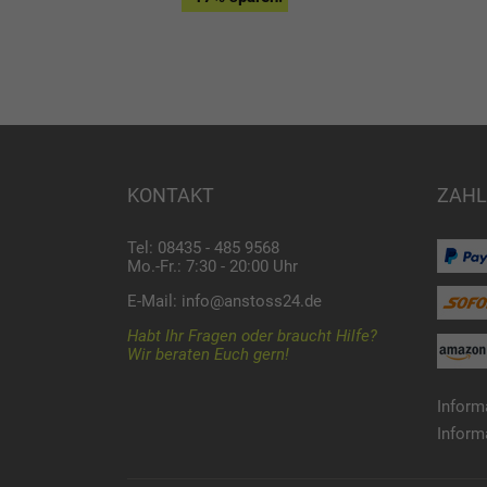
KONTAKT
ZAHL
Tel: 08435 - 485 9568
Mo.-Fr.: 7:30 - 20:00 Uhr
E-Mail:
info@anstoss24.de
Habt Ihr Fragen oder braucht Hilfe?
Wir beraten Euch gern!
Inform
Inform