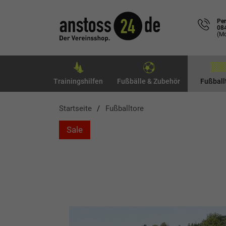
Per
08
(Mo
Trainingshilfen
Fußbälle & Zubehör
Fußball
Startseite
Fußballtore
Sale