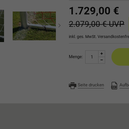
1.729,00 €
2.079,00 €
UVP
inkl. ges. MwSt.
Versandkostenfre
Menge:
Seite drucken
Aufb