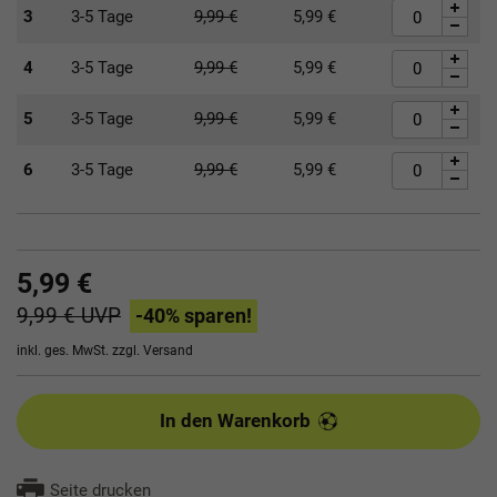
3
3-5 Tage
9,99
€
5,99
€
4
3-5 Tage
9,99
€
5,99
€
5
3-5 Tage
9,99
€
5,99
€
6
3-5 Tage
9,99
€
5,99
€
5,99 €
9,99 €
UVP
-40
% sparen!
inkl. ges. MwSt. zzgl.
Versand
In den Warenkorb
Seite drucken