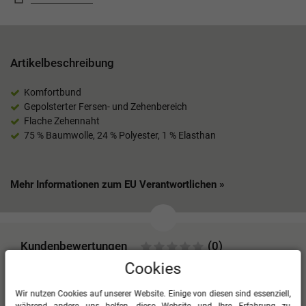
Artikelbeschreibung
Komfortbund
Gepolsterter Fersen- und Zehenbereich
Flache Zehennaht
75 % Baumwolle, 24 % Polyester, 1 % Elasthan
Mehr Informationen zum EU Verantwortlichen »
Kundenbewertungen
(0)
Cookies
Für diesen Artikel erfolgte leider noch keine
Kundenbewertung.
Wir nutzen Cookies auf unserer Website. Einige von diesen sind essenziell,