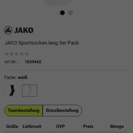
JAKO Sportsocken lang 3er Pack
Art.Nr.:
1039442
Farbe:
weiß
Teambestellung
Einzelbestellung
Größe
Lieferzeit
UVP
Preis
Menge