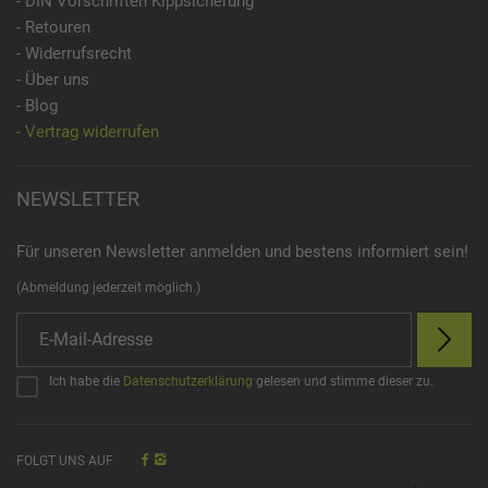
- DIN Vorschriften Kippsicherung
- Retouren
- Widerrufsrecht
- Über uns
- Blog
- Vertrag widerrufen
NEWSLETTER
Für unseren Newsletter anmelden und bestens informiert sein!
(Abmeldung jederzeit möglich.)
Ich habe die
Datenschutzerklärung
gelesen und stimme dieser zu.
FOLGT UNS AUF