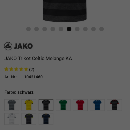
JAKO Trikot Celtic Melange KA
(2)
Art.Nr.:
10421460
Farbe:
schwarz