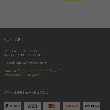
KONTAKT
Tel: 08435 - 485 9568
Mo.-Fr.: 7:30 - 20:00 Uhr
E-Mail:
info@anstoss24.de
Habt Ihr Fragen oder braucht Hilfe?
Wir beraten Euch gern!
ZAHLUNG & VERSAND